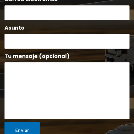
 Asunto
 Tu mensaje (opcional)
Enviar