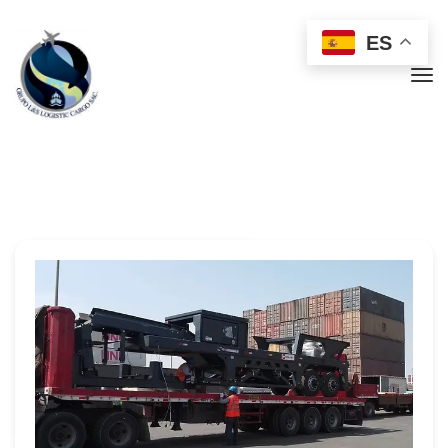
 
 
ES