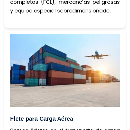
completos (FCL), mercancías peligrosas 
y equipo especial sobredimensionado.
Flete para Carga Aérea