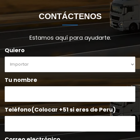
 CONTÁCTENOS 
Estamos aquí para ayudarte.
 Quiero 
 Tu nombre
 Teléfono(Colocar +51 si eres de Peru)
 Correo electrónico