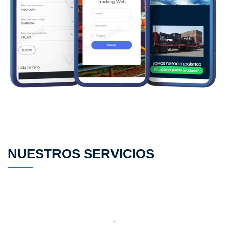
 NUESTROS SERVICIOS 
Somos expertos en las operaciones de 
transporte de carga internacional aéreas, 
marítimas y terrestre.
 .