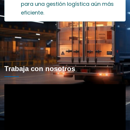
para una gestión logística aún más 
eficiente.
 Trabaja con nosotros 