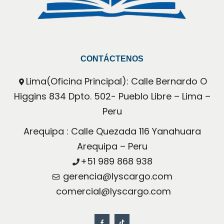
CONTÁCTENOS
Lima(Oficina Principal): Calle Bernardo O 
Higgins 834 Dpto. 502- Pueblo Libre – Lima – 
Peru
Arequipa : Calle Quezada 116 Yanahuara 
Arequipa – Peru
+51 989 868 938
 gerencia@lyscargo.com
 comercial@lyscargo.com