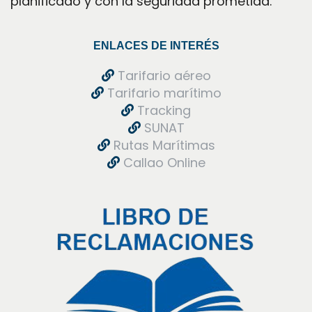
planificado y con la seguridad prometida.
ENLACES DE INTERÉS
 Tarifario aéreo
 Tarifario marítimo
 Tracking 
 SUNAT
 Rutas Marítima
 Callao Online